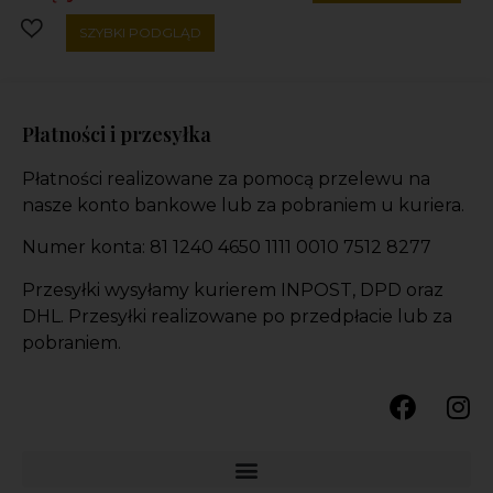
SZYBKI PODGLĄD
Płatności i przesyłka
Płatności realizowane za pomocą przelewu na
nasze konto bankowe lub za pobraniem u kuriera.
Numer konta: 81 1240 4650 1111 0010 7512 8277
Przesyłki wysyłamy kurierem INPOST, DPD oraz
DHL. Przesyłki realizowane po przedpłacie lub za
pobraniem.