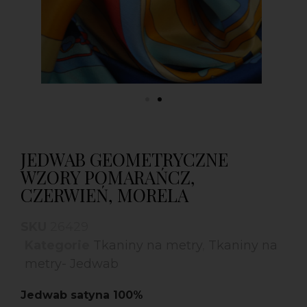
JEDWAB GEOMETRYCZNE
WZORY POMARAŃCZ,
CZERWIEŃ, MORELA
SKU
26429
Kategorie
Tkaniny na metry
,
Tkaniny na
metry- Jedwab
Jedwab satyna 100%