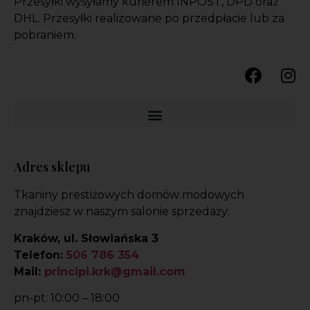
Przesyłki wysyłamy kurierem INPOST, DPD oraz
DHL. Przesyłki realizowane po przedpłacie lub za
pobraniem.
Adres sklepu
Tkaniny prestiżowych domów modowych
znajdziesz w naszym salonie sprzedaży:
Kraków, ul. Słowiańska 3
Telefon:
506 786 354
Mail:
principi.krk@gmail.com
pn-pt: 10:00 – 18:00