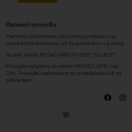
Płatności i przesyłka
Płatności realizowane za pomocą przelewu na
nasze konto bankowe lub za pobraniem u kuriera.
Numer konta: 81 1240 4650 1111 0010 7512 8277
Przesyłki wysyłamy kurierem INPOST, DPD oraz
DHL. Przesyłki realizowane po przedpłacie lub za
pobraniem.