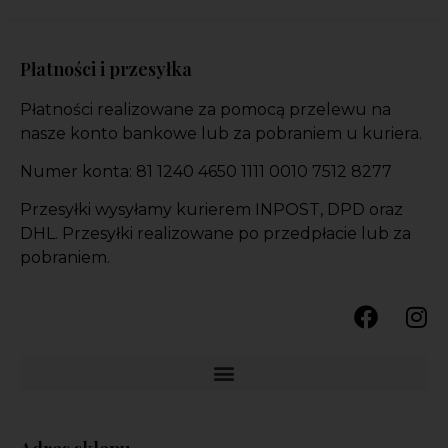
Płatności i przesyłka
Płatności realizowane za pomocą przelewu na
nasze konto bankowe lub za pobraniem u kuriera.
Numer konta: 81 1240 4650 1111 0010 7512 8277
Przesyłki wysyłamy kurierem INPOST, DPD oraz
DHL. Przesyłki realizowane po przedpłacie lub za
pobraniem.